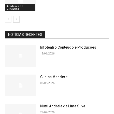
Academia de
Ginástica
NOTÍCIAS RECENTES
Infoteatro Conteúdo e Produções
12/06/2026
Clinica Mandere
06/05/2026
Nutri Andreia de Lima Silva
28/04/2026