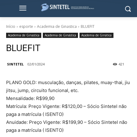
Início
esporte
Academia de Ginastica
BLUEFIT
Academia de Ginastica
Academia de Ginástica
Academia de Ginática
BLUEFIT
SINTETEL
02/01/2024
421
PLANO GOLD: musculação, danças, pilates, muay-thai, jiu
jitsu, jump, circuito funcional, etc.
Mensalidade: R$99,90
Matrícula: Preço Vigente: R$120,00 – Sócio Sintetel não
paga a matrícula ( ISENTO)
Anuidade: Preço Vigente: R$199,90 – Sócio Sintetel não
paga a matrícula ( ISENTO)