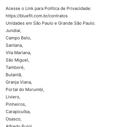
Acesse o Link para Política de Privacidade:
https://bluefit.com.br/contratos
Unidades em São Paulo e Grande São Paulo:
Jundiaí,
Campo Belo,
Santana,
Vila Mariana,
São Miguel,
Tamboré,
Butantã,
Granja Viana,
Portal do Morumbi,
Liviero,
Pinheiros,
Carapicuíba,
Osasco,
Alfredo Pujol.