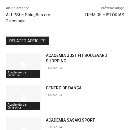
Artigo anterior
Próximo artigo
ALUPSI – Soluções em
TREM DE HISTÓRIAS
Psicologia
RELATED ARTICLES
ACADEMIA JUST FIT BOULEVARD
SHOPPING
01/02/2024
Academia de
Ginática
CENTRO DE DANÇA
01/02/2024
Academia de
Ginástica
ACADEMIA SASAKI SPORT
03/01/2024