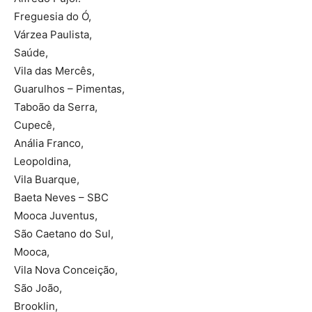
Freguesia do Ó,
Várzea Paulista,
Saúde,
Vila das Mercês,
Guarulhos – Pimentas,
Taboão da Serra,
Cupecê,
Anália Franco,
Leopoldina,
Vila Buarque,
Baeta Neves – SBC
Mooca Juventus,
São Caetano do Sul,
Mooca,
Vila Nova Conceição,
São João,
Brooklin,