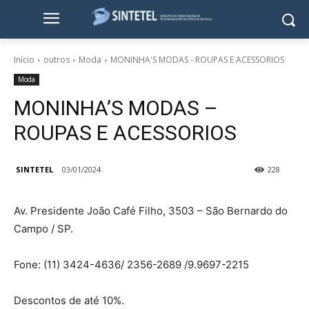
Início
outros
Moda
MONINHA'S MODAS - ROUPAS E ACESSORIOS
Moda
MONINHA’S MODAS –
ROUPAS E ACESSORIOS
SINTETEL
03/01/2024
228
Av. Presidente João Café Filho, 3503 – São Bernardo do
Campo / SP.
Fone: (11) 3424-4636/ 2356-2689 /9.9697-2215
Descontos de até 10%.