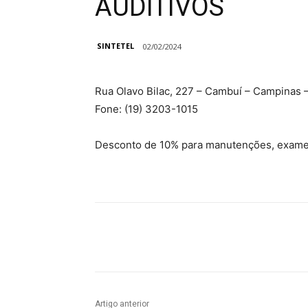
AUDITIVOS
SINTETEL
02/02/2024
Rua Olavo Bilac, 227 – Cambuí – Campinas 
Fone: (19) 3203-1015
Desconto de 10% para manutenções, exame
Compartilhado
Artigo anterior