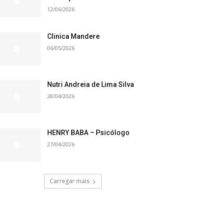
12/06/2026
Clinica Mandere
06/05/2026
Nutri Andreia de Lima Silva
28/04/2026
HENRY BABA – Psicólogo
27/04/2026
Carregar mais