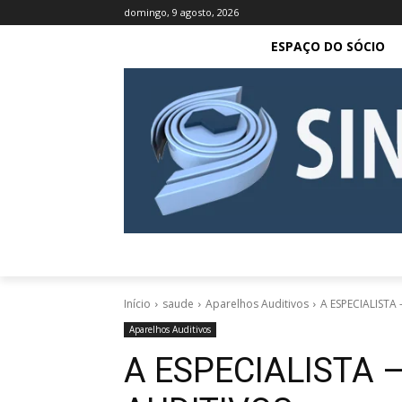
domingo, 9 agosto, 2026
ESPAÇO DO SÓCIO
Início
saude
Aparelhos Auditivos
A ESPECIALISTA
Aparelhos Auditivos
A ESPECIALISTA 