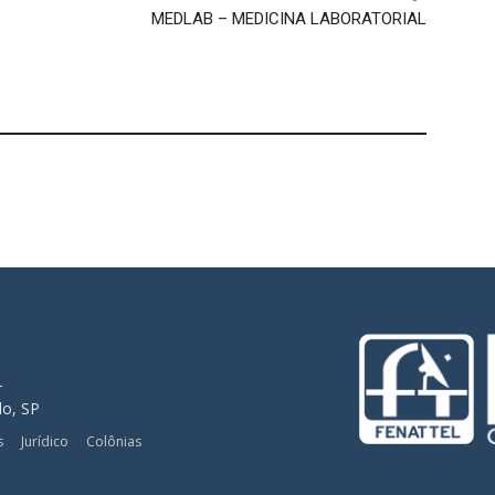
MEDLAB – MEDICINA LABORATORIAL
-
lo, SP
s
Jurídico
Colônias