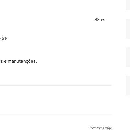
190
– SP
s e manutenções.
Próximo artigo