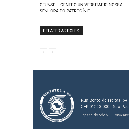
CEUNSP – CENTRO UNIVERSITÁRIO NOSSA
SENHORA DO PATROCÍNIO
RELATED ARTICLES
Rua Bento de Freitas, 64 
CEP 01220-000 - São Pau
Espaço do Sócio
Convênio