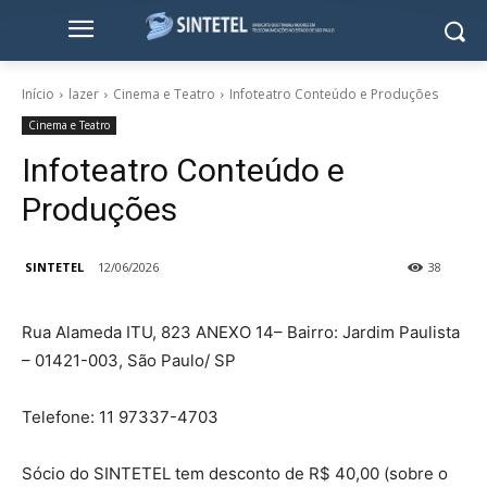
Início
lazer
Cinema e Teatro
Infoteatro Conteúdo e Produções
Cinema e Teatro
Infoteatro Conteúdo e
Produções
SINTETEL
12/06/2026
38
Rua Alameda ITU, 823 ANEXO 14– Bairro: Jardim Paulista
– 01421-003, São Paulo/ SP
Telefone: 11 97337-4703
Sócio do SINTETEL tem desconto de R$ 40,00 (sobre o