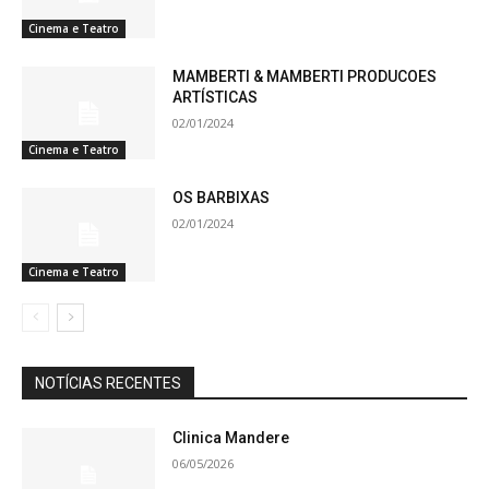
Cinema e Teatro
MAMBERTI & MAMBERTI PRODUCOES
ARTÍSTICAS
02/01/2024
Cinema e Teatro
OS BARBIXAS
02/01/2024
Cinema e Teatro
NOTÍCIAS RECENTES
Clinica Mandere
06/05/2026