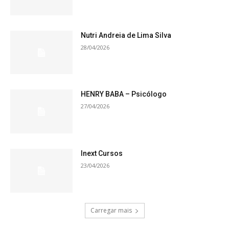
Nutri Andreia de Lima Silva
28/04/2026
HENRY BABA – Psicólogo
27/04/2026
Inext Cursos
23/04/2026
Carregar mais