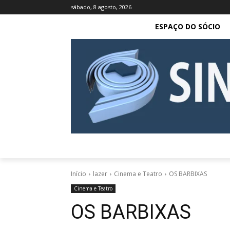
sábado, 8 agosto, 2026
ESPAÇO DO SÓCIO
Início
lazer
Cinema e Teatro
OS BARBIXAS
Cinema e Teatro
OS BARBIXAS