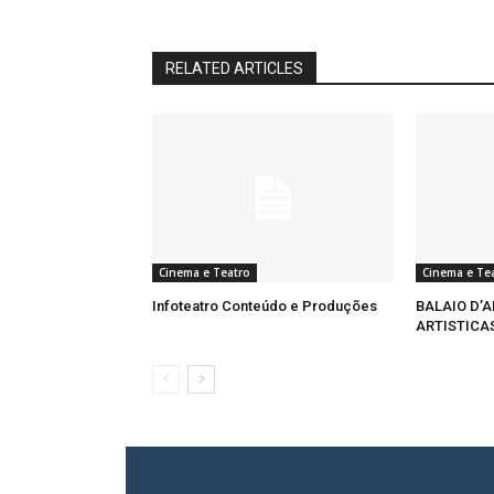
RELATED ARTICLES
Cinema e Teatro
Cinema e Te
Infoteatro Conteúdo e Produções
BALAIO D’
ARTISTICA