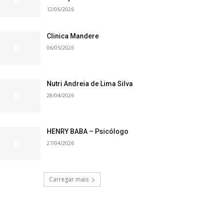
12/06/2026
Clinica Mandere
06/05/2026
Nutri Andreia de Lima Silva
28/04/2026
HENRY BABA – Psicólogo
27/04/2026
Carregar mais