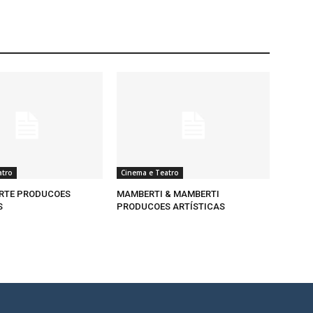
atro
Cinema e Teatro
ARTE PRODUCOES
MAMBERTI & MAMBERTI
S
PRODUCOES ARTÍSTICAS