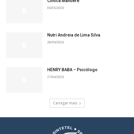
Clinica Mandere
06/05/2026
Nutri Andreia de Lima Silva
28/04/2026
HENRY BABA – Psicólogo
27/04/2026
Carregar mais