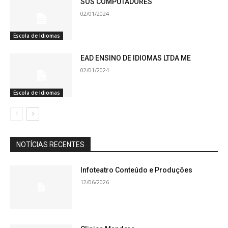
SOS COMPUTADORES
02/01/2024
Escola de Idiomas
EAD ENSINO DE IDIOMAS LTDA ME
02/01/2024
Escola de Idiomas
NOTÍCIAS RECENTES
Infoteatro Conteúdo e Produções
12/06/2026