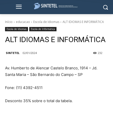
Início
educacao
Escola de Idiomas
ALT IDIOMAS E INFORMÁTICA
Escola de Idiomas
Escola de Informática
ALT IDIOMAS E INFORMÁTICA
SINTETEL
02/01/2024
232
Av. Humberto de Alencar Castelo Branco, 1914 – Jd.
Santa Maria – São Bernardo do Campo – SP
Fone: (11) 4392-4511
Desconto 35% sobre o total da tabela.