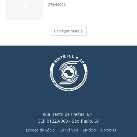
27/04/2026
Carregar mais
Rua Bento de Freitas, 64 -
CEP 01220-000 - São Paulo, SP
Espaço do Sócio
Convênios
Jurídico
Colônias