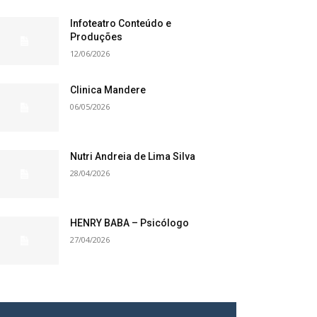
Infoteatro Conteúdo e
Produções
12/06/2026
Clinica Mandere
06/05/2026
Nutri Andreia de Lima Silva
28/04/2026
HENRY BABA – Psicólogo
27/04/2026