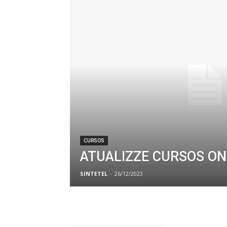
CURSOS
ATUALIZZE CURSOS ON
SINTETEL
-
26/12/2023