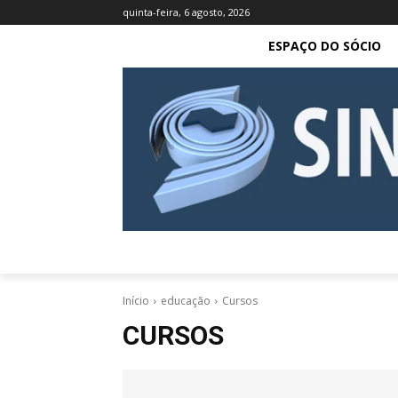
quinta-feira, 6 agosto, 2026
ESPAÇO DO SÓCIO
Início
educação
Cursos
CURSOS