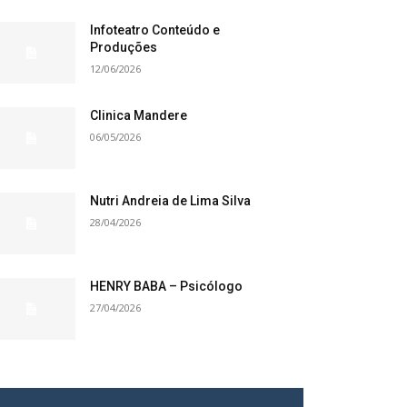
Infoteatro Conteúdo e
Produções
12/06/2026
Clinica Mandere
06/05/2026
Nutri Andreia de Lima Silva
28/04/2026
HENRY BABA – Psicólogo
27/04/2026