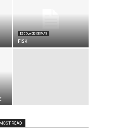
ESCOLA DE IDIOMAS
FISK
E
MOST READ