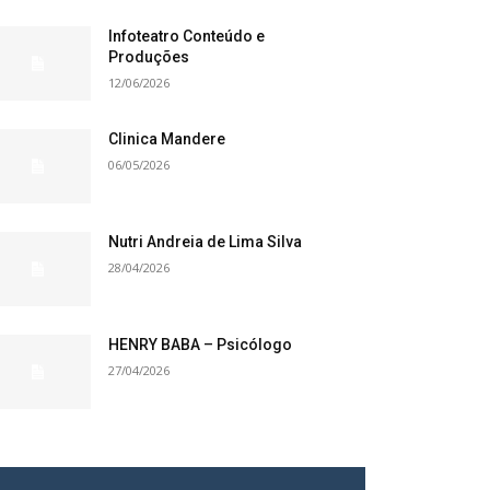
Infoteatro Conteúdo e
Produções
12/06/2026
Clinica Mandere
06/05/2026
Nutri Andreia de Lima Silva
28/04/2026
HENRY BABA – Psicólogo
27/04/2026