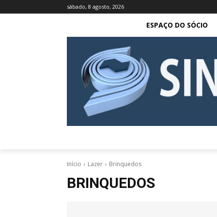
sábado, 8 agosto, 2026
ESPAÇO DO SÓCIO
Início
Lazer
Brinquedos
BRINQUEDOS