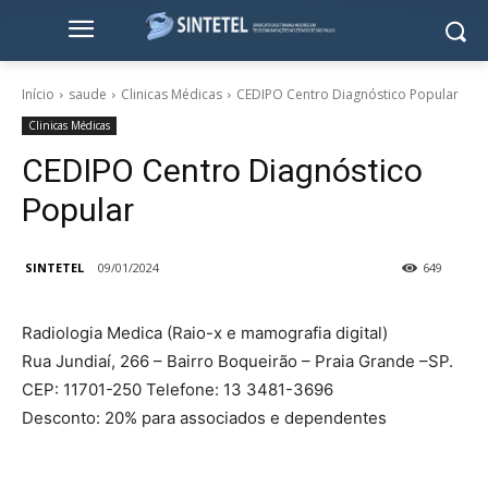
Início
saude
Clinicas Médicas
CEDIPO Centro Diagnóstico Popular
Clinicas Médicas
CEDIPO Centro Diagnóstico
Popular
SINTETEL
09/01/2024
649
Radiologia Medica (Raio-x e mamografia digital)
Rua Jundiaí, 266 – Bairro Boqueirão – Praia Grande –SP.
CEP: 11701-250 Telefone: 13 3481-3696
Desconto: 20% para associados e dependentes