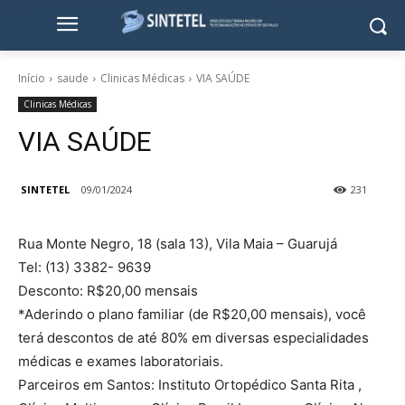
Início
saude
Clinicas Médicas
VIA SAÚDE
Clinicas Médicas
VIA SAÚDE
SINTETEL
09/01/2024
231
Rua Monte Negro, 18 (sala 13), Vila Maia – Guarujá
Tel: (13) 3382- 9639
Desconto: R$20,00 mensais
*Aderindo o plano familiar (de R$20,00 mensais), você
terá descontos de até 80% em diversas especialidades
médicas e exames laboratoriais.
Parceiros em Santos: Instituto Ortopédico Santa Rita ,