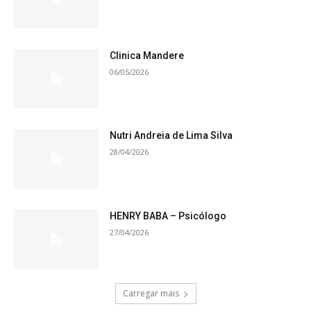
Clinica Mandere
06/05/2026
Nutri Andreia de Lima Silva
28/04/2026
HENRY BABA – Psicólogo
27/04/2026
Carregar mais