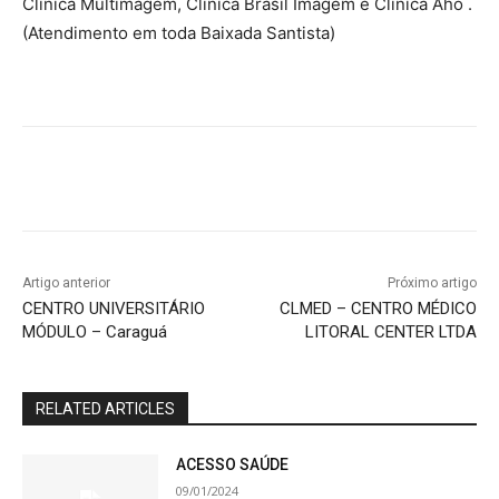
Clínica Multimagem, Clínica Brasil Imagem e Clínica Aho .
(Atendimento em toda Baixada Santista)
Artigo anterior
Próximo artigo
CENTRO UNIVERSITÁRIO
CLMED – CENTRO MÉDICO
MÓDULO – Caraguá
LITORAL CENTER LTDA
RELATED ARTICLES
ACESSO SAÚDE
09/01/2024