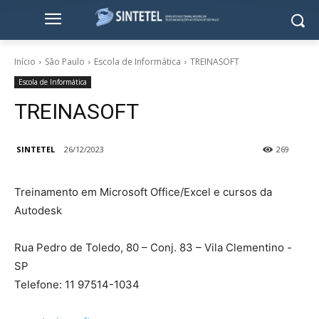
Início
São Paulo
Escola de Informática
TREINASOFT
Escola de Informática
TREINASOFT
SINTETEL
26/12/2023
269
Treinamento em Microsoft Office/Excel e cursos da
Autodesk
Rua Pedro de Toledo, 80 – Conj. 83 – Vila Clementino -
SP
Telefone: 11 97514-1034