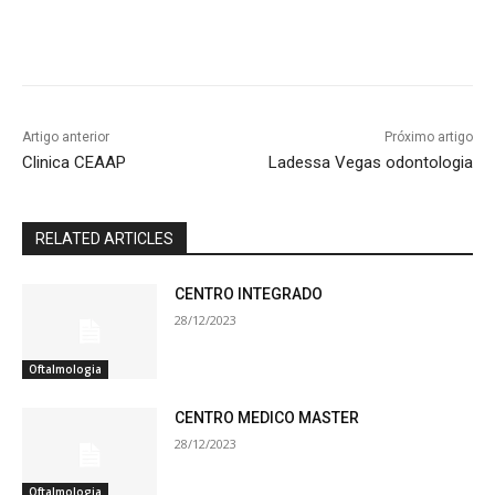
Artigo anterior
Próximo artigo
Clinica CEAAP
Ladessa Vegas odontologia
RELATED ARTICLES
CENTRO INTEGRADO
28/12/2023
Oftalmologia
CENTRO MEDICO MASTER
28/12/2023
Oftalmologia