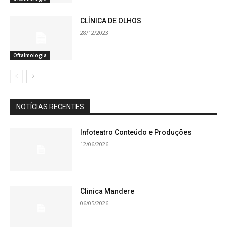
CLÍNICA DE OLHOS
28/12/2023
Oftalmologia
NOTÍCIAS RECENTES
Infoteatro Conteúdo e Produções
12/06/2026
Clinica Mandere
06/05/2026