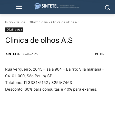
Início
saude
Oftalmologia
Clinica de olhos A.S
Oftalmologia
Clinica de olhos A.S
SINTETEL
09/09/2025
187
Rua vergueiro, 2045 – sala 904 – Bairro: Vila mariana –
04101-000, São Paulo/ SP
Telefone: 11 3331-5152 / 3255-7463
Desconto: 60% para consultas e 40% para exames.