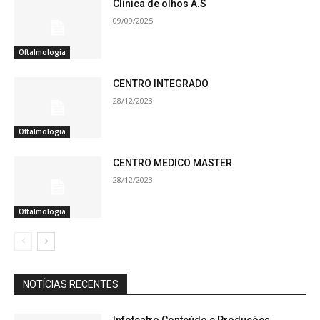
Clinica de olhos A.S
09/09/2025
Oftalmologia
CENTRO INTEGRADO
28/12/2023
Oftalmologia
CENTRO MEDICO MASTER
28/12/2023
Oftalmologia
NOTÍCIAS RECENTES