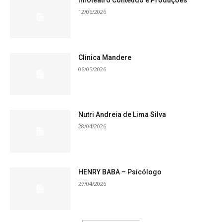
Infoteatro Conteúdo e Produções
12/06/2026
Clinica Mandere
06/05/2026
Nutri Andreia de Lima Silva
28/04/2026
HENRY BABA – Psicólogo
27/04/2026