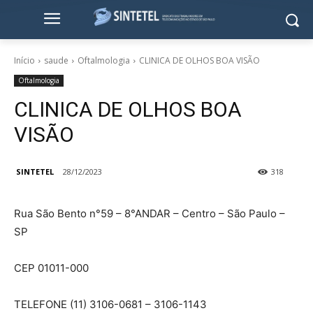
Início
saude
Oftalmologia
CLINICA DE OLHOS BOA VISÃO
Oftalmologia
CLINICA DE OLHOS BOA
VISÃO
SINTETEL
28/12/2023
318
Rua São Bento n°59 – 8°ANDAR – Centro – São Paulo –
SP
CEP 01011-000
TELEFONE (11) 3106-0681 – 3106-1143