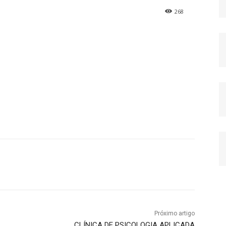
268
Próximo artigo
CLÍNICA DE PSICOLOGIA APLICADA