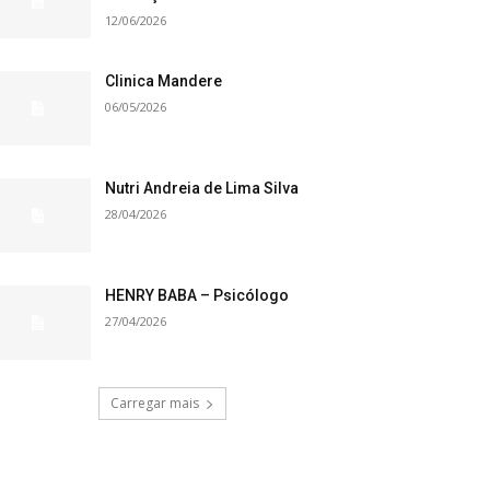
12/06/2026
Clinica Mandere
06/05/2026
Nutri Andreia de Lima Silva
28/04/2026
HENRY BABA – Psicólogo
27/04/2026
Carregar mais