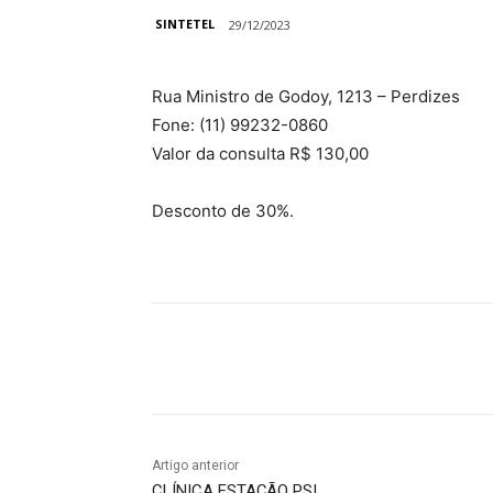
SINTETEL
29/12/2023
Rua Ministro de Godoy, 1213 – Perdizes
Fone: (11) 99232-0860
Valor da consulta R$ 130,00
Desconto de 30%.
Compartilhado
Artigo anterior
CLÍNICA ESTAÇÃO PSI