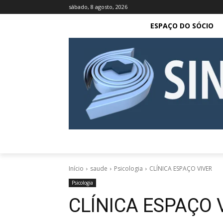
sábado, 8 agosto, 2026
ESPAÇO DO SÓCIO
Início
saude
Psicologia
CLÍNICA ESPAÇO VIVER
Psicologia
CLÍNICA ESPAÇO 