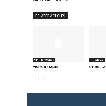
RELATED ARTICLES
Clinicas Médicas
Psicologia
Mind7Core Saúde
Clinica CE