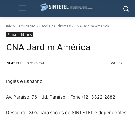
Início
Educação
Escola de Idiomas
CNA Jardim América
Escola de Idiomas
CNA Jardim América
SINTETEL
07/02/2024
242
Inglês e Espanhol
Av. Paraíso, 76 – Jd. Paraíso – Fone (12) 3322-2882
Desconto: 30% para sócios do SINTETEL e dependentes