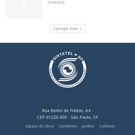
27/04/2026
Carregar mais
Rua Bento de Freitas, 64 -
CEP 01220-000 - São Paulo, SP
Espaço do Sócio
Convênios
Jurídico
Colônias