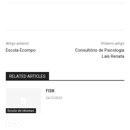
Artigo anterior
Próximo artigo
Escola Ecompo
Consultório de Psicologia
Laís Renata
RELATED ARTICLES
FISK
26/12/2023
Escola de Idiomas