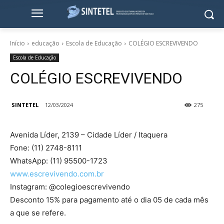
Início
educação
Escola de Educação
COLÉGIO ESCREVIVENDO
Escola de Educação
COLÉGIO ESCREVIVENDO
SINTETEL
12/03/2024
275
Avenida Líder, 2139 – Cidade Líder / Itaquera
Fone: (11) 2748-8111
WhatsApp: (11) 95500-1723
www.escrevivendo.com.br
Instagram: @colegioescrevivendo
Desconto 15% para pagamento até o dia 05 de cada mês
a que se refere.