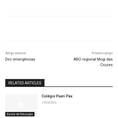
Artigo anterior
Próximo artigo
Dez emergências
ABO regional Mogi das
Cruzes
RELATED ARTICLES
Colégio Pueri Pax
13/05/2025
Escola de Educação