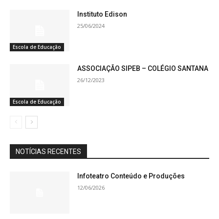
Instituto Edison
25/06/2024
Escola de Educação
ASSOCIAÇÃO SIPEB – COLÉGIO SANTANA
26/12/2023
Escola de Educação
NOTÍCIAS RECENTES
Infoteatro Conteúdo e Produções
12/06/2026