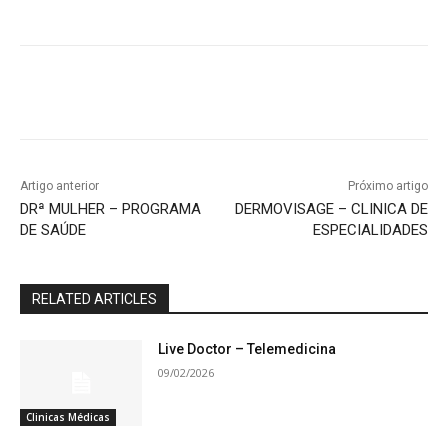
Artigo anterior
Próximo artigo
DRª MULHER – PROGRAMA
DERMOVISAGE – CLINICA DE
DE SAÚDE
ESPECIALIDADES
RELATED ARTICLES
Live Doctor – Telemedicina
09/02/2026
Clinicas Médicas