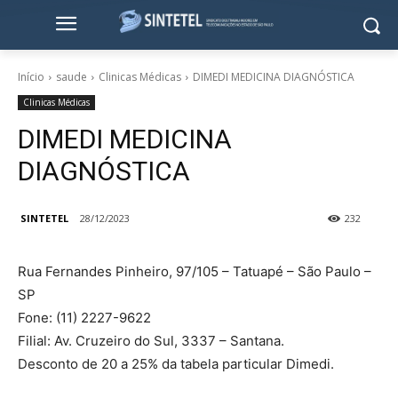
Início
saude
Clinicas Médicas
DIMEDI MEDICINA DIAGNÓSTICA
Clinicas Médicas
DIMEDI MEDICINA
DIAGNÓSTICA
SINTETEL
28/12/2023
232
Rua Fernandes Pinheiro, 97/105 – Tatuapé – São Paulo –
SP
Fone: (11) 2227-9622
Filial: Av. Cruzeiro do Sul, 3337 – Santana.
Desconto de 20 a 25% da tabela particular Dimedi.