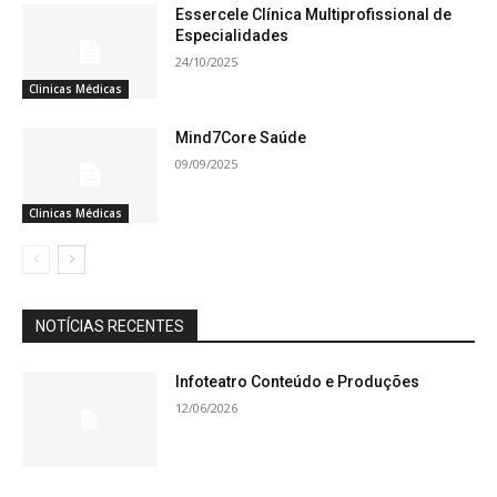
Essercele Clínica Multiprofissional de
Especialidades
24/10/2025
Clinicas Médicas
Mind7Core Saúde
09/09/2025
Clinicas Médicas
NOTÍCIAS RECENTES
Infoteatro Conteúdo e Produções
12/06/2026