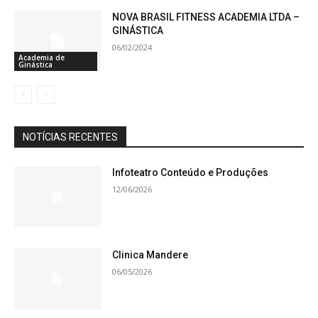
NOVA BRASIL FITNESS ACADEMIA LTDA –
GINÁSTICA
06/02/2024
Academia de
Ginástica
NOTÍCIAS RECENTES
Infoteatro Conteúdo e Produções
12/06/2026
Clinica Mandere
06/05/2026