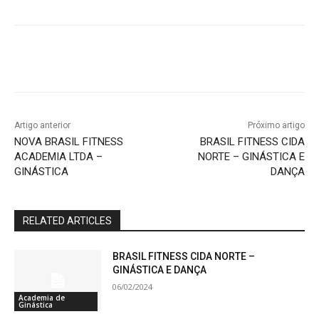
Artigo anterior
Próximo artigo
NOVA BRASIL FITNESS
BRASIL FITNESS CIDA
ACADEMIA LTDA –
NORTE – GINÁSTICA E
GINÁSTICA
DANÇA
RELATED ARTICLES
BRASIL FITNESS CIDA NORTE –
GINÁSTICA E DANÇA
06/02/2024
Academia de
Ginástica