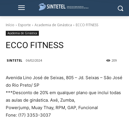
Início
Esporte
Academia de Ginástica
ECCO FITNESS
Academia de Ginástica
ECCO FITNESS
SINTETEL
06/02/2024
209
Avenida Lino José de Seixas, 805 – Jd. Seixas – São José
do Rio Preto/ SP
***Desconto de 20% em qualquer plano que inclui todas
as aulas de ginástica. Axé, Zumba,
Powerjump, Muay Thay, RPM, GAP, Funcional
Fone: (17) 3353-3037