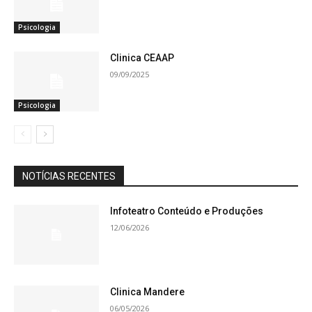
Psicologia
Clinica CEAAP
09/09/2025
Psicologia
NOTÍCIAS RECENTES
Infoteatro Conteúdo e Produções
12/06/2026
Clinica Mandere
06/05/2026