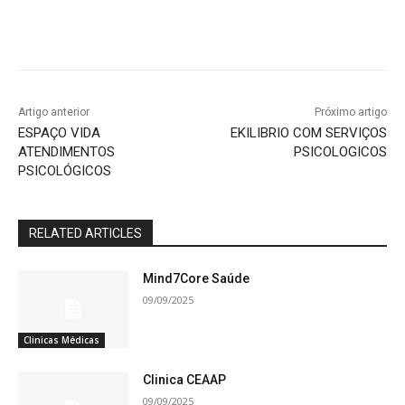
Artigo anterior
Próximo artigo
ESPAÇO VIDA
EKILIBRIO COM SERVIÇOS
ATENDIMENTOS
PSICOLOGICOS
PSICOLÓGICOS
RELATED ARTICLES
Mind7Core Saúde
09/09/2025
Clinicas Médicas
Clinica CEAAP
09/09/2025