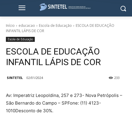
Início
educacao
Escola de Educação
ESCOLA DE EDUCAÇÃO
INFANTIL LÁPIS DE COR
Escola de Educação
ESCOLA DE EDUCAÇÃO
INFANTIL LÁPIS DE COR
SINTETEL
02/01/2024
233
Av: Imperatriz Leopoldina, 257 e 273- Nova Petrópolis –
São Bernardo do Campo – SPFone: (11) 4123-
1010Desconto de 30%.