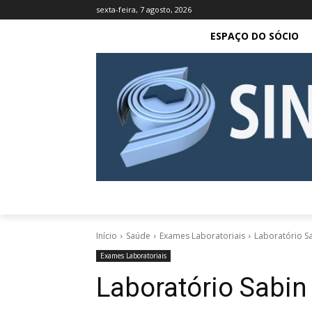
sexta-feira, 7 agosto, 2026
ESPAÇO DO SÓCIO
Início
Saúde
Exames Laboratoriais
Laboratório S
Exames Laboratoriais
Laboratório Sabin