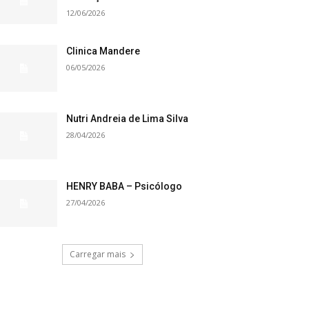
12/06/2026
Clinica Mandere
06/05/2026
Nutri Andreia de Lima Silva
28/04/2026
HENRY BABA – Psicólogo
27/04/2026
Carregar mais