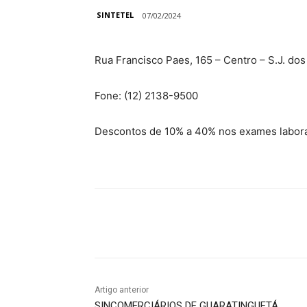
SINTETEL
07/02/2024
Rua Francisco Paes, 165 – Centro – S.J. d
Fone: (12) 2138-9500
Descontos de 10% a 40% nos exames labora
Compartilhado
Artigo anterior
SINCOMERCIÁRIOS DE GUARATINGUETÁ