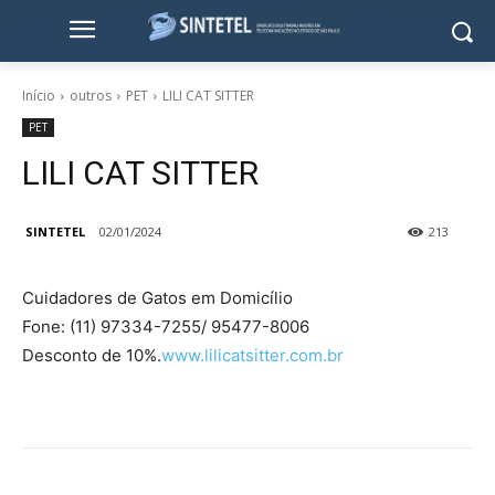
Início
outros
PET
LILI CAT SITTER
PET
LILI CAT SITTER
SINTETEL
02/01/2024
213
Cuidadores de Gatos em Domicílio
Fone: (11) 97334-7255/ 95477-8006
Desconto de 10%.
www.lilicatsitter.com.br