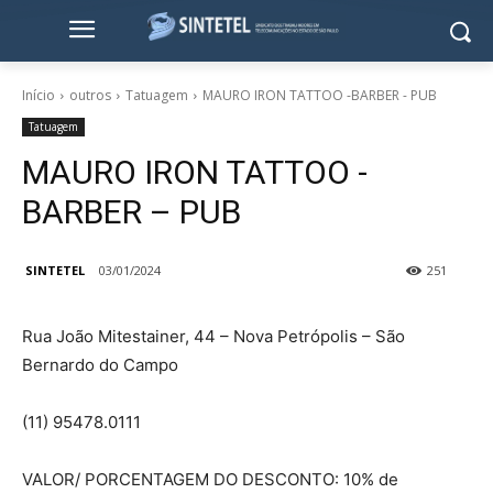
Início
outros
Tatuagem
MAURO IRON TATTOO -BARBER - PUB
Tatuagem
MAURO IRON TATTOO -
BARBER – PUB
SINTETEL
03/01/2024
251
Rua João Mitestainer, 44 – Nova Petrópolis – São
Bernardo do Campo
(11) 95478.0111
VALOR/ PORCENTAGEM DO DESCONTO: 10% de