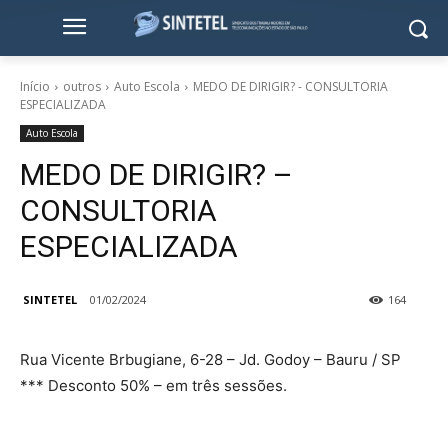
Início
outros
Auto Escola
MEDO DE DIRIGIR? - CONSULTORIA
ESPECIALIZADA
Auto Escola
MEDO DE DIRIGIR? –
CONSULTORIA
ESPECIALIZADA
SINTETEL
01/02/2024
164
Rua Vicente Brbugiane, 6-28 – Jd. Godoy – Bauru / SP
*** Desconto 50% – em três sessões.