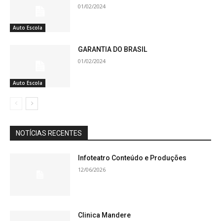
01/02/2024
Auto Escola
GARANTIA DO BRASIL
01/02/2024
Auto Escola
NOTÍCIAS RECENTES
Infoteatro Conteúdo e Produções
12/06/2026
Clinica Mandere