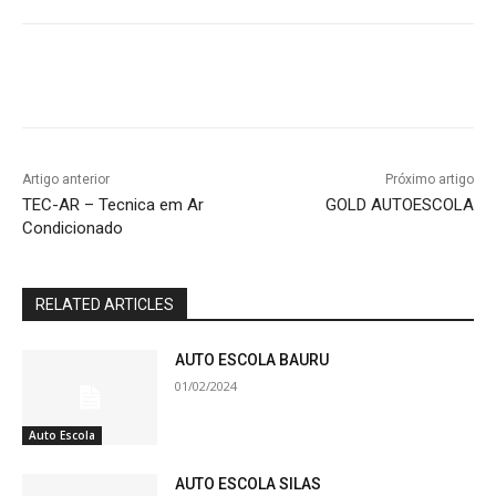
Artigo anterior
Próximo artigo
TEC-AR – Tecnica em Ar
GOLD AUTOESCOLA
Condicionado
RELATED ARTICLES
AUTO ESCOLA BAURU
01/02/2024
Auto Escola
AUTO ESCOLA SILAS