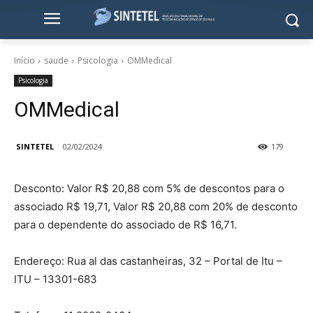
Início
saude
Psicologia
OMMedical
Psicologia
OMMedical
SINTETEL
02/02/2024
179
Desconto: Valor R$ 20,88 com 5% de descontos para o
associado R$ 19,71, Valor R$ 20,88 com 20% de desconto
para o dependente do associado de R$ 16,71.
Endereço: Rua al das castanheiras, 32 – Portal de Itu –
ITU – 13301-683