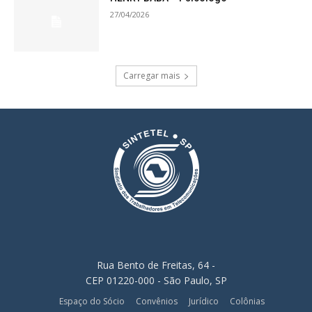
27/04/2026
Carregar mais
Rua Bento de Freitas, 64 -
CEP 01220-000 - São Paulo, SP
Espaço do Sócio
Convênios
Jurídico
Colônias