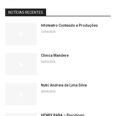
NOTÍCIAS RECENTES
Infoteatro Conteúdo e Produções
12/06/2026
Clinica Mandere
06/05/2026
Nutri Andreia de Lima Silva
28/04/2026
HENRY BABA – Psicólogo