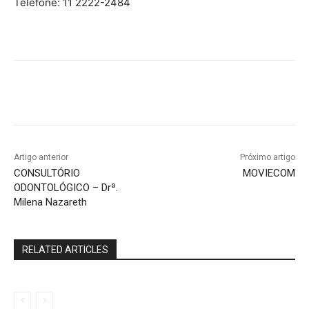
Telefone: 11 2222-2484
Artigo anterior
Próximo artigo
CONSULTÓRIO
MOVIECOM
ODONTOLÓGICO – Drª.
Milena Nazareth
RELATED ARTICLES