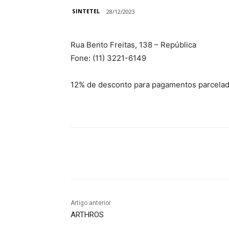
SINTETEL
28/12/2023
Rua Bento Freitas, 138 – República
Fone: (11) 3221-6149
12% de desconto para pagamentos parcelado
Compartilhado
Artigo anterior
ARTHROS