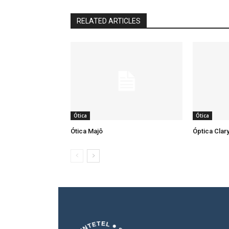
RELATED ARTICLES
Ótica
Ótica
Ótica Majô
Óptica Clar