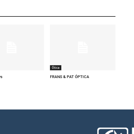
Ótica
ys
FRANS & PAT ÓPTICA