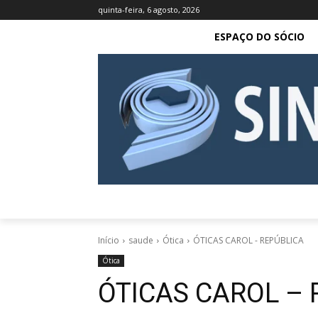
quinta-feira, 6 agosto, 2026
ESPAÇO DO SÓCIO
Início
saude
Ótica
ÓTICAS CAROL - REPÚBLICA
Ótica
ÓTICAS CAROL – 