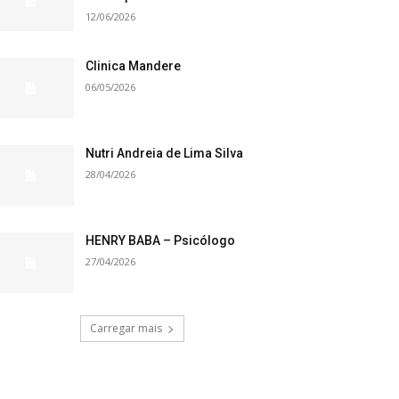
12/06/2026
Clinica Mandere
06/05/2026
Nutri Andreia de Lima Silva
28/04/2026
HENRY BABA – Psicólogo
27/04/2026
Carregar mais