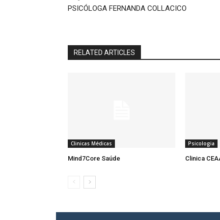
PSICÓLOGA FERNANDA COLLACICO
RELATED ARTICLES
Clinicas Médicas
Psicologia
Mind7Core Saúde
Clinica CE