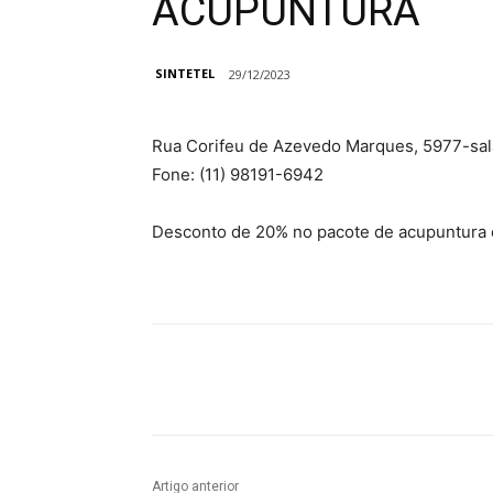
ACUPUNTURA
SINTETEL
29/12/2023
Rua Corifeu de Azevedo Marques, 5977-sala
Fone: (11) 98191-6942
Desconto de 20% no pacote de acupuntura e
Compartilhado
Artigo anterior