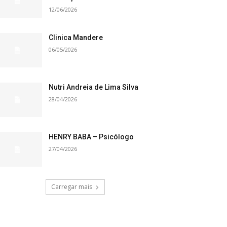
12/06/2026
Clinica Mandere
06/05/2026
Nutri Andreia de Lima Silva
28/04/2026
HENRY BABA – Psicólogo
27/04/2026
Carregar mais