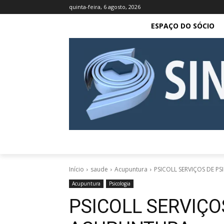
quinta-feira, 6 agosto, 2026
ESPAÇO DO SÓCIO
Início
saude
Acupuntura
PSICOLL SERVIÇOS DE P
Acupuntura
Psicologia
PSICOLL SERVIÇO