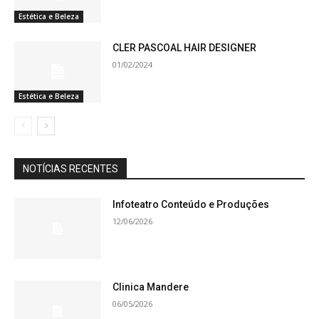
Estética e Beleza
CLER PASCOAL HAIR DESIGNER
01/02/2024
Estética e Beleza
NOTÍCIAS RECENTES
Infoteatro Conteúdo e Produções
12/06/2026
Clinica Mandere
06/05/2026