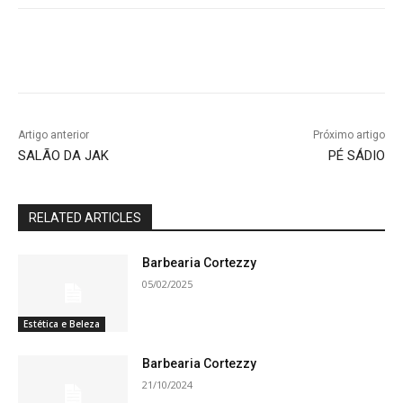
Artigo anterior
Próximo artigo
SALÃO DA JAK
PÉ SÁDIO
RELATED ARTICLES
Barbearia Cortezzy
05/02/2025
Estética e Beleza
Barbearia Cortezzy
21/10/2024