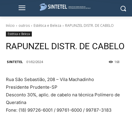
Início
outros
Estética e Beleza
RAPUNZEL DISTR. DE CABELO
Estética e Beleza
RAPUNZEL DISTR. DE CABELO
SINTETEL
01/02/2024
168
Rua São Sebastião, 208 – Vila Machadinho
Presidente Prudente-SP
Desconto 30%, aplic. de cabelo na técnica Polímero de
Queratina
Fone: (18) 99726-6001 / 99761-6000 / 99787-3183