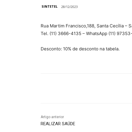
SINTETEL
28/12/2023
Rua Martim Francisco,188, Santa Cecília – S
Tel. (11) 3666-4135 – WhatsApp (11) 9735
Desconto: 10% de desconto na tabela.
Compartilhado
Artigo anterior
REALIZAR SAÚDE