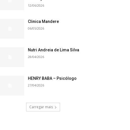
12/06/2026
Clinica Mandere
06/05/2026
Nutri Andreia de Lima Silva
28/04/2026
HENRY BABA – Psicólogo
27/04/2026
Carregar mais