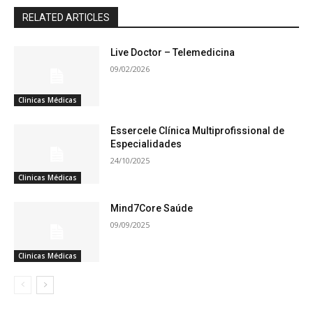
RELATED ARTICLES
Live Doctor – Telemedicina
09/02/2026
Clinicas Médicas
Essercele Clínica Multiprofissional de
Especialidades
24/10/2025
Clinicas Médicas
Mind7Core Saúde
09/09/2025
Clinicas Médicas