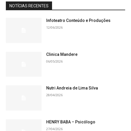
NOTÍCIAS RECENTES
Infoteatro Conteúdo e Produções
12/06/2026
Clinica Mandere
06/05/2026
Nutri Andreia de Lima Silva
28/04/2026
HENRY BABA – Psicólogo
27/04/2026