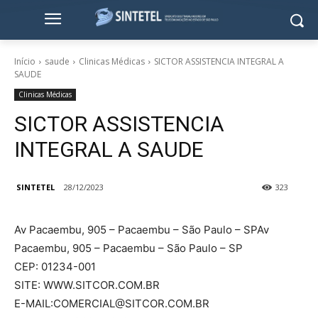
Início
saude
Clinicas Médicas
SICTOR ASSISTENCIA INTEGRAL A
SAUDE
Clinicas Médicas
SICTOR ASSISTENCIA
INTEGRAL A SAUDE
SINTETEL
28/12/2023
323
Av Pacaembu, 905 – Pacaembu – São Paulo – SPAv
Pacaembu, 905 – Pacaembu – São Paulo – SP
CEP: 01234-001
SITE: WWW.SITCOR.COM.BR
E-MAIL:COMERCIAL@SITCOR.COM.BR