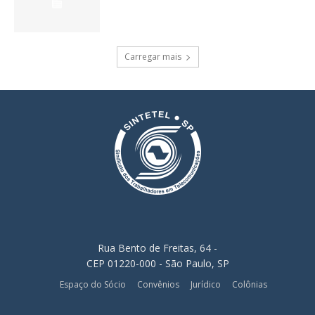
Carregar mais
Rua Bento de Freitas, 64 -
CEP 01220-000 - São Paulo, SP
Espaço do Sócio
Convênios
Jurídico
Colônias