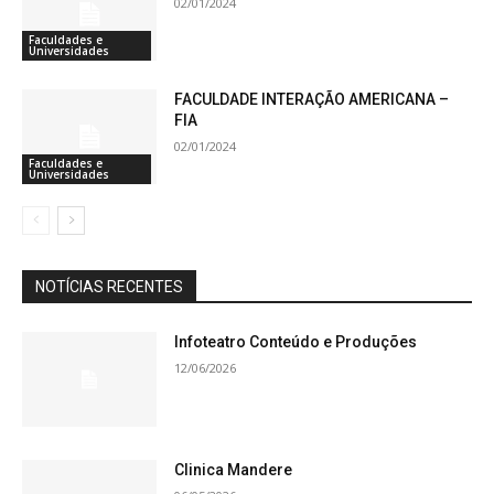
02/01/2024
Faculdades e
Universidades
FACULDADE INTERAÇÃO AMERICANA –
FIA
02/01/2024
Faculdades e
Universidades
NOTÍCIAS RECENTES
Infoteatro Conteúdo e Produções
12/06/2026
Clinica Mandere