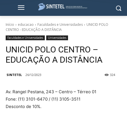
Início
educacao
Faculdades e Universidades
UNICID POLO
CENTRO - EDUCAÇÃO A DISTÂNCIA
Faculdades e Universidades
Universidades
UNICID POLO CENTRO –
EDUCAÇÃO A DISTÂNCIA
SINTETEL
26/12/2023
324
Av. Rangel Pestana, 243 – Centro – Térreo 01
Fone: (11) 3101-6470 / (11) 3105-3511
Desconto de 10%.