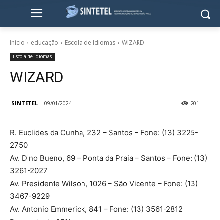
Início
educação
Escola de Idiomas
WIZARD
Escola de Idiomas
WIZARD
SINTETEL
09/01/2024
201
R. Euclides da Cunha, 232 – Santos – Fone: (13) 3225-
2750
Av. Dino Bueno, 69 – Ponta da Praia – Santos – Fone: (13)
3261-2027
Av. Presidente Wilson, 1026 – São Vicente – Fone: (13)
3467-9229
Av. Antonio Emmerick, 841 – Fone: (13) 3561-2812