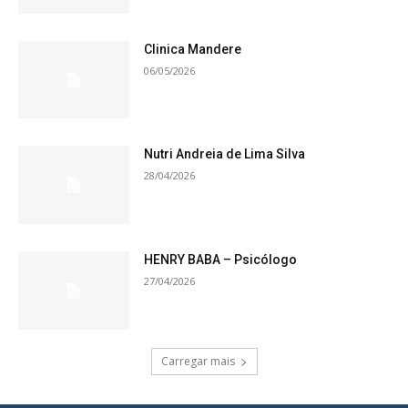
Clinica Mandere
06/05/2026
Nutri Andreia de Lima Silva
28/04/2026
HENRY BABA – Psicólogo
27/04/2026
Carregar mais