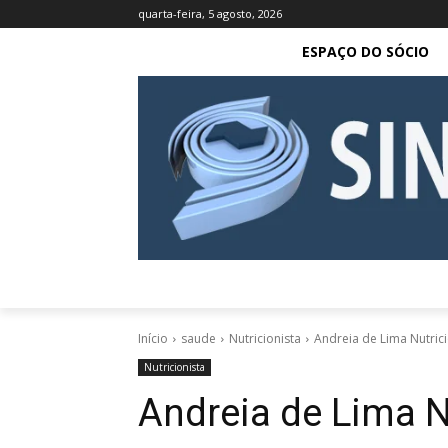
quarta-feira, 5 agosto, 2026
ESPAÇO DO SÓCIO
Início
saude
Nutricionista
Andreia de Lima Nutrici
Nutricionista
Andreia de Lima N