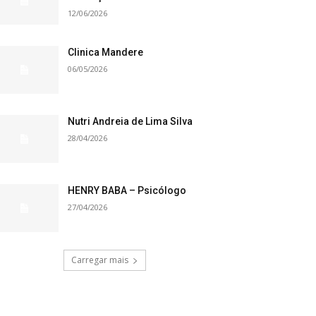
12/06/2026
Clinica Mandere
06/05/2026
Nutri Andreia de Lima Silva
28/04/2026
HENRY BABA – Psicólogo
27/04/2026
Carregar mais