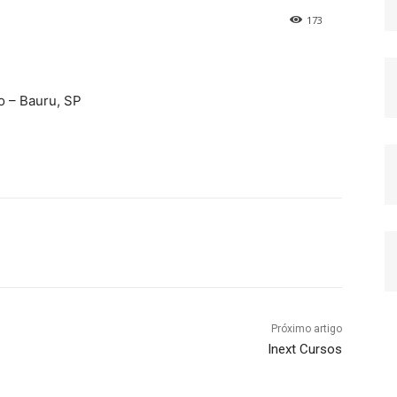
173
o – Bauru, SP
Próximo artigo
Inext Cursos