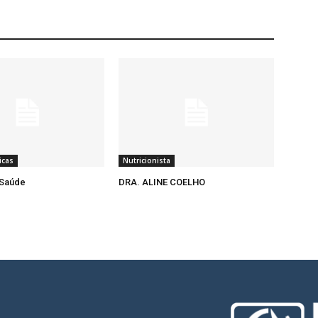
icas
Nutricionista
Saúde
DRA. ALINE COELHO