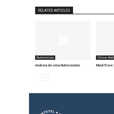
RELATED ARTICLES
Nutricionista
Clinicas Méd
Andreia de Lima Nutricionista
Mind7Core 