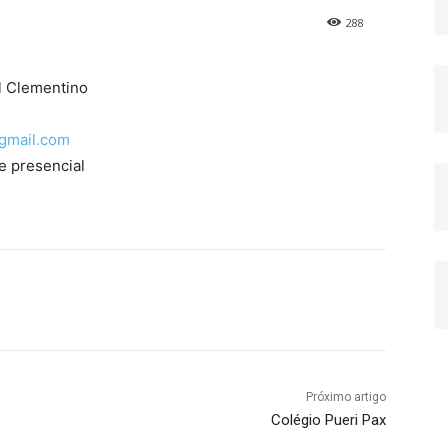
288
l Clementino
gmail.com
e presencial
Próximo artigo
Colégio Pueri Pax