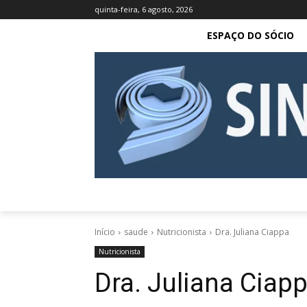
quinta-feira, 6 agosto, 2026
ESPAÇO DO SÓCIO
Início
saude
Nutricionista
Dra. Juliana Ciappa
Nutricionista
Dra. Juliana Ciap