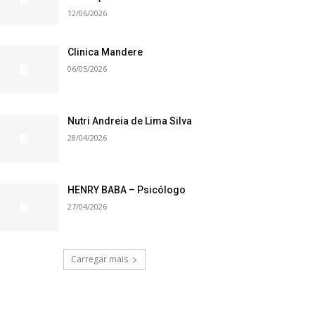
12/06/2026
Clinica Mandere
06/05/2026
Nutri Andreia de Lima Silva
28/04/2026
HENRY BABA – Psicólogo
27/04/2026
Carregar mais