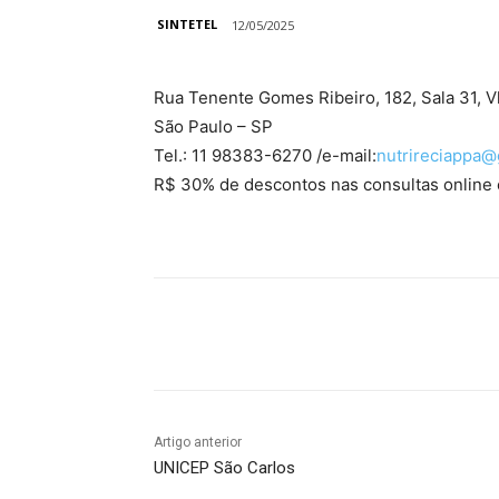
SINTETEL
12/05/2025
Rua Tenente Gomes Ribeiro, 182, Sala 31, V
São Paulo – SP
Tel.: 11 98383-6270 /e-mail:
nutrireciappa@
R$ 30% de descontos nas consultas online 
Compartilhado
Artigo anterior
UNICEP São Carlos