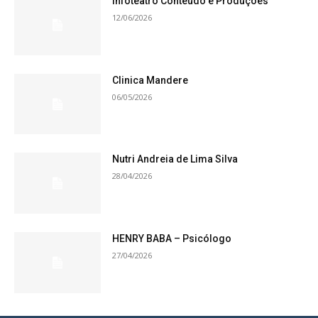
Infoteatro Conteúdo e Produções
12/06/2026
Clinica Mandere
06/05/2026
Nutri Andreia de Lima Silva
28/04/2026
HENRY BABA – Psicólogo
27/04/2026