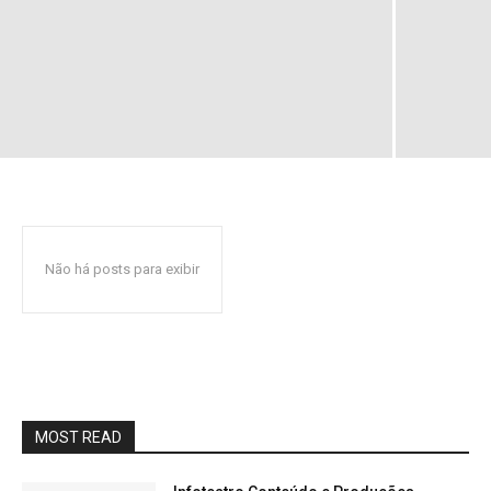
Não há posts para exibir
MOST READ