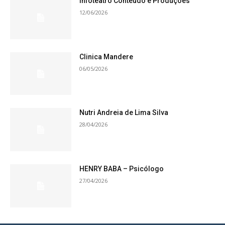
Infoteatro Conteúdo e Produções
12/06/2026
Clinica Mandere
06/05/2026
Nutri Andreia de Lima Silva
28/04/2026
HENRY BABA – Psicólogo
27/04/2026