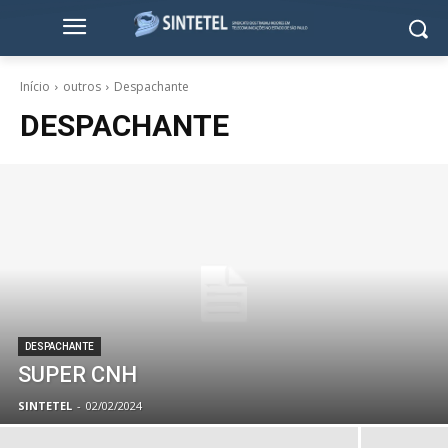
Início
outros
Despachante
DESPACHANTE
DESPACHANTE
SUPER CNH
SINTETEL
-
02/02/2024