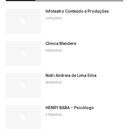
Infoteatro Conteúdo e Produções
12/06/2026
Clinica Mandere
06/05/2026
Nutri Andreia de Lima Silva
28/04/2026
HENRY BABA – Psicólogo
27/04/2026