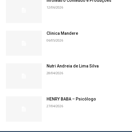
Infoteatro Conteúdo e Produções
12/06/2026
Clinica Mandere
06/05/2026
Nutri Andreia de Lima Silva
28/04/2026
HENRY BABA – Psicólogo
27/04/2026