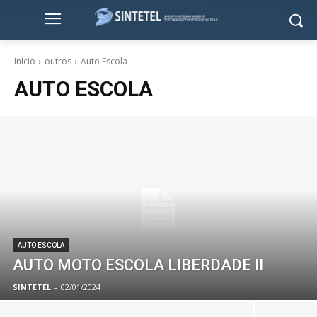
Início
outros
Auto Escola
AUTO ESCOLA
AUTO ESCOLA
AUTO MOTO ESCOLA LIBERDADE II
SINTETEL
-
02/01/2024