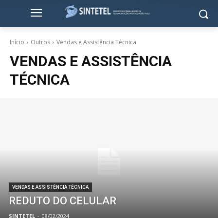
Início
Outros
Vendas e Assistência Técnica
VENDAS E ASSISTÊNCIA
TÉCNICA
VENDAS E ASSISTÊNCIA TÉCNICA
REDUTO DO CELULAR
SINTETEL
-
08/02/2024