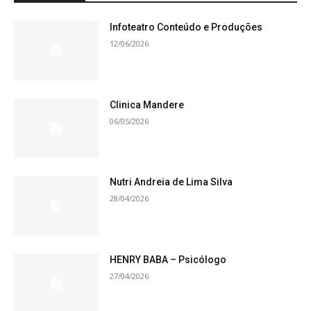
Infoteatro Conteúdo e Produções
12/06/2026
Clinica Mandere
06/05/2026
Nutri Andreia de Lima Silva
28/04/2026
HENRY BABA – Psicólogo
27/04/2026