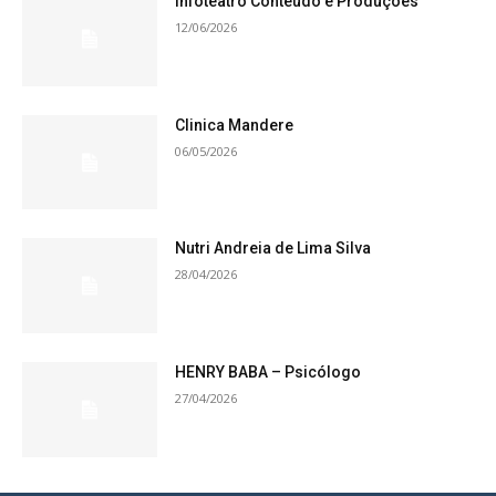
Infoteatro Conteúdo e Produções
12/06/2026
Clinica Mandere
06/05/2026
Nutri Andreia de Lima Silva
28/04/2026
HENRY BABA – Psicólogo
27/04/2026