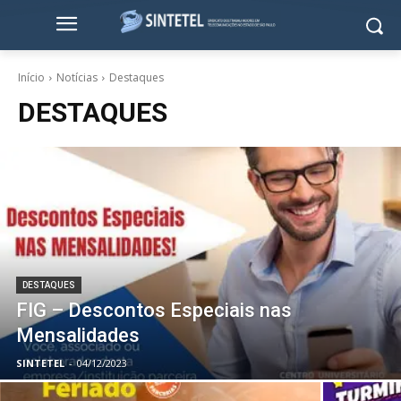
Início
Notícias
Destaques
DESTAQUES
DESTAQUES
FIG – Descontos Especiais nas
Mensalidades
SINTETEL
-
04/12/2023