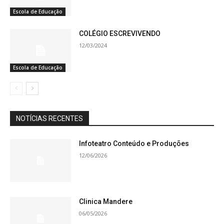
Escola de Educação
COLÉGIO ESCREVIVENDO
12/03/2024
Escola de Educação
NOTÍCIAS RECENTES
Infoteatro Conteúdo e Produções
12/06/2026
Clinica Mandere
06/05/2026