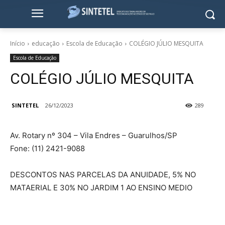
Início
educação
Escola de Educação
COLÉGIO JÚLIO MESQUITA
Escola de Educação
COLÉGIO JÚLIO MESQUITA
SINTETEL
26/12/2023
289
Av. Rotary nº 304 – Vila Endres – Guarulhos/SP
Fone: (11) 2421-9088
DESCONTOS NAS PARCELAS DA ANUIDADE, 5% NO
MATAERIAL E 30% NO JARDIM 1 AO ENSINO MEDIO