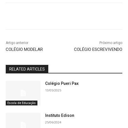
Artigo anterior
Próximo artigo
COLÉGIO MODELAR
COLÉGIO ESCREVIVENDO
RELATED ARTICLES
Colégio Pueri Pax
13/05/2025
Escola de Educação
Instituto Edison
25/06/2024