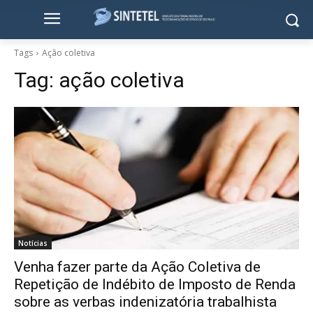
Tags
Ação coletiva
Tag:
ação coletiva
Notícias
Venha fazer parte da Ação Coletiva de
Repetição de Indébito de Imposto de Renda
sobre as verbas indenizatória trabalhista