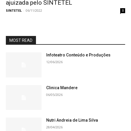
ajuizada pelo SINTETEL
SINTETEL
-
06/11/2022
0
MOST READ
Infoteatro Conteúdo e Produções
12/06/2026
Clinica Mandere
06/05/2026
Nutri Andreia de Lima Silva
28/04/2026